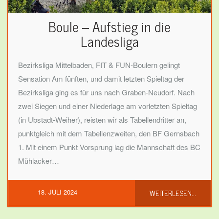
Boule – Aufstieg in die
Landesliga
Bezirksliga Mittelbaden, FIT & FUN-Boulern gelingt
Sensation Am fünften, und damit letzten Spieltag der
Bezirksliga ging es für uns nach Graben-Neudorf. Nach
zwei Siegen und einer Niederlage am vorletzten Spieltag
(in Ubstadt-Weiher), reisten wir als Tabellendritter an,
punktgleich mit dem Tabellenzweiten, den BF Gernsbach
1. Mit einem Punkt Vorsprung lag die Mannschaft des BC
Mühlacker…
WEITERLESEN...
18. JULI 2024