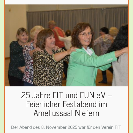
25 Jahre FIT und FUN e.V. –
Feierlicher Festabend im
Ameliussaal Niefern
Der Abend des 8. November 2025 war für den Verein FIT