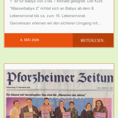
1” ist für Babys von 3 bis 7 Monate geeignet. Der Kurs
“Wasserbabys 2” richtet sich an Babys ab dem 8.
Lebensmonat bis ca. zum 16. Lebensmonat.
Gemeinsam erlernen wir den sicheren Umgang mit…
WEITERLESEN...
8. MAI 2026