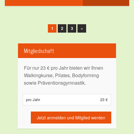
1
2
3
»
Mitgliedschaft
Für nur 23 € pro Jahr bieten wir Ihnen
Walkingkurse, Pilates, Bodyforming
sowie Präventionsgymnastik.
pro Jahr
23 €
Jetzt anmelden und Mitglied werden