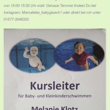
von 15:00-15:30 Uhr statt. Genaue Termine findest Du bei
Instagram: Mamaliebe_babyglueck1 oder direkt bei mir unter
01577-3046333.