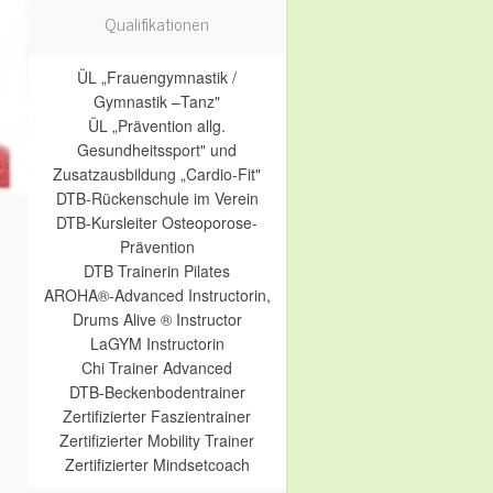
Qualifikationen
ÜL „Frauengymnastik /
Gymnastik –Tanz"
ÜL „Prävention allg.
Gesundheitssport" und
Zusatzausbildung „Cardio-Fit"
DTB-Rückenschule im Verein
DTB-Kursleiter Osteoporose-
Prävention
DTB Trainerin Pilates
AROHA®-Advanced Instructorin,
Drums Alive ® Instructor
LaGYM Instructorin
Chi Trainer Advanced
DTB-Beckenbodentrainer
Zertifizierter Faszientrainer
Zertifizierter Mobility Trainer
Zertifizierter Mindsetcoach