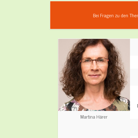
Bei Fragen zu den The
Martina Härer