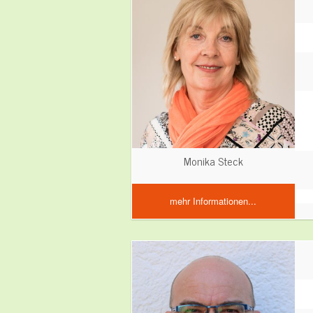
Monika Steck
mehr Informationen...