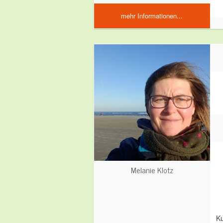
mehr Informationen...
Melanie Klotz
Ku