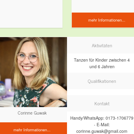
mehr Informationen...
Aktivitäten
Tanzen für Kinder zwischen 4
und 6 Jahren
Qualifikationen
Kontakt
Corinne Guwak
Handy/WhatsApp: 0173-1706779
- E-Mail:
mehr Informationen...
corinne.guwak@gmail.com