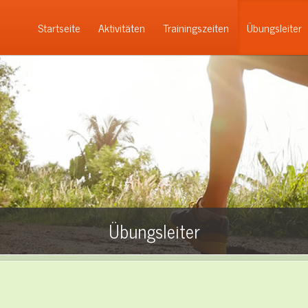
Startseite
Aktivitäten
Trainingszeiten
Übungsleiter
Übungsleiter