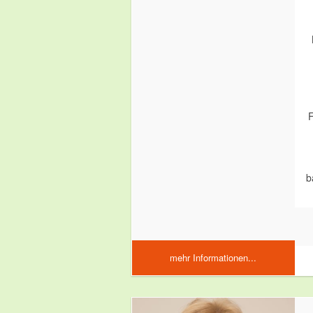
F
b
mehr Informationen...