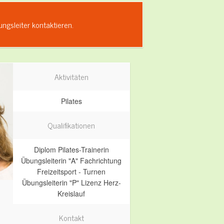
gsleiter kontaktieren.
Aktivitäten
Pilates
Qualifikationen
Diplom Pilates-Trainerin
Übungsleiterin "A" Fachrichtung
Freizeitsport - Turnen
Übungsleiterin "P" Lizenz Herz-
Kreislauf
Kontakt