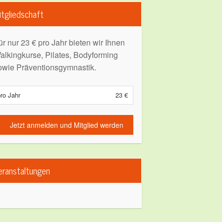
itgliedschaft
ür nur 23 € pro Jahr bieten wir Ihnen
alkingkurse, Pilates, Bodyforming
owie Präventionsgymnastik.
ro Jahr
23 €
Jetzt anmelden und Mitglied werden
eranstaltungen