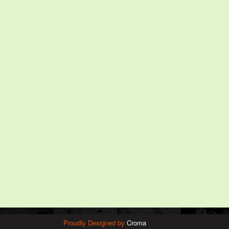
Proudly Designed by
Croma