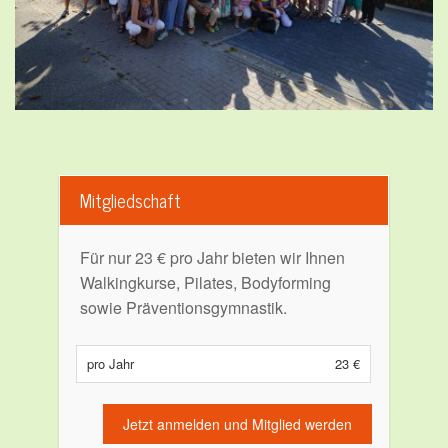
Mitgliedschaft
Für nur 23 € pro Jahr bieten wir Ihnen
Walkingkurse, Pilates, Bodyforming
sowie Präventionsgymnastik.
pro Jahr
23 €
Jetzt anmelden und Mitglied werden