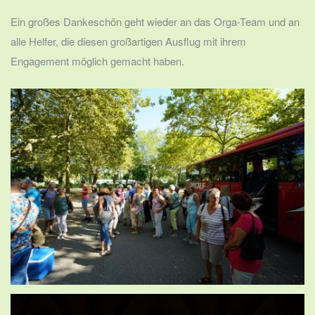
Ein großes Dankeschön geht wieder an das Orga-Team und an
alle Helfer, die diesen großartigen Ausflug mit ihrem
Engagement möglich gemacht haben.